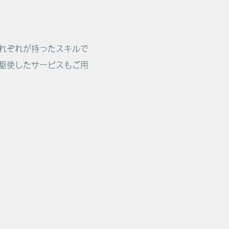
それぞれが持ったスキルで
駆使したサービスもご用