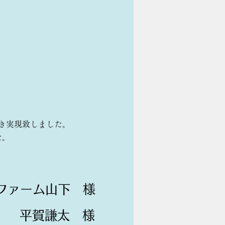
き実現致しました。
た。
ファーム山下 様
平賀謙太 様