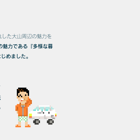
惚れした大山周辺の魅力を
の魅力である『多様な暮
はじめました。
て
伝
る