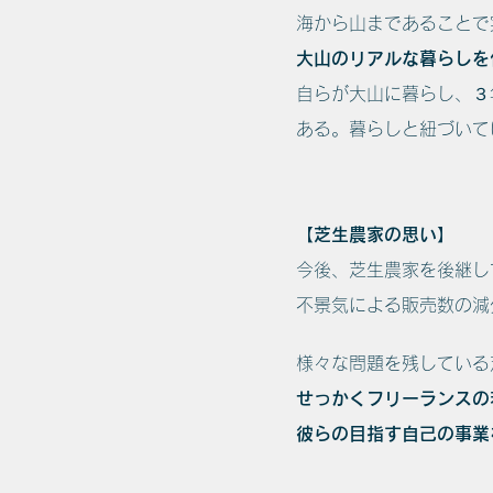
海から山まであることで
大山のリアルな暮らしを
自らが大山に暮らし、３
ある。暮らしと紐づいて
【芝生農家の思い】
今後、芝生農家を後継し
不景気による販売数の減
様々な問題を残している
せっかくフリーランスの
彼らの目指す自己の事業