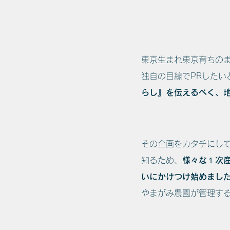
東京生まれ東京育ちのま
独自の目線でPRした
らし』を伝えるべく、
その企画をカタチにし
知るため、
様々な１次
いにかけつけ始めまし
やまがみ農園が管理す