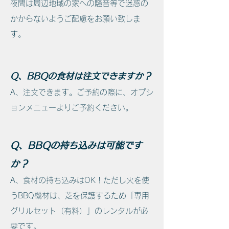
夜間は周辺地域の家への騒音等で迷惑の
かからないようご配慮をお願い致しま
す。
Q、BBQの食材は注文できますか？
A、注文できます。ご予約の際に、オプシ
ョンメニューよりご予約ください。
Q、BBQの持ち込みは可能です
か？
A、食材の持ち込みはOK！ただし火を使
うBBQ機材は、芝を保護するため「専用
グリルセット（有料）」のレンタルが必
要です。