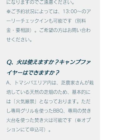
になりますのでご遠慮ください。
※ご予約状況によっては、13:00〜のア
ーリーチェックインも可能です（別料
金・要相談）。ご希望の方はお問い合わ
せください。
Q、火は使えますか？キャンプファ
イヤーはできますか？
A、トマシバエリア内は、芝農家さんが栽
培している天然の芝畑のため、基本的に
は「火気厳禁」となっております。ただ
し専用グリルを使ったBBQ、専用の焚き
火台を使った焚き火は可能です（※オプ
ションにて申込可）。