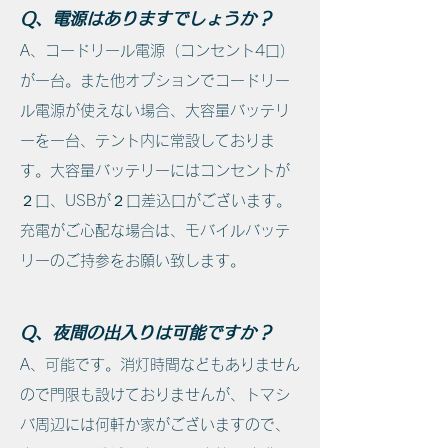
Q、電源はありますでしょうか？
A、コードリール電源（コンセント4口）
が一台。また他オプションでコードリー
ル電源が使えない場合、大容量バッテリ
ーを一台、テント内に常設しておりま
す。大容量バッテリーにはコンセントが
２口、USBが２口差込口がございます。
充電がご心配な場合は、モバイルバッテ
リーのご持参をお願い致します。
Q、夜間の出入りは可能ですか？
A、可能です。消灯時間などもありません
ので門限も設けておりませんが、トマシ
バ周辺には何軒か家がございますので、