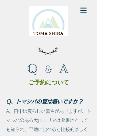
A
Q
&
ご予約について
Q、トマシバの夏は暑いですか？
A、
日中は夏らしい暑さがありますが、ト
マシバのある大山エリアは避暑地として
も知られ、平地に比べると比較的涼しく