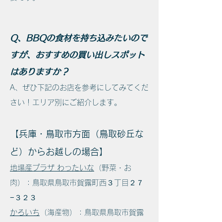
Q、BBQの食材を持ち込みたいので
すが、おすすめの買い出しスポット
はありますか？
A、ぜひ下記のお店を参考にしてみてくだ
さい！エリア別にご紹介します。
【兵庫・鳥取市方面（鳥取砂丘な
ど）からお越しの場合】
地場産プラザ わったいな
（野菜・お
肉）：鳥取県鳥取市賀露町西３丁目２７
−３２３
かろいち
（海産物）：鳥取県鳥取市賀露